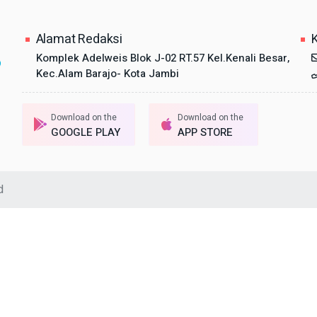
Alamat Redaksi
Komplek Adelweis Blok J-02 RT.57 Kel.Kenali Besar,
Kec.Alam Barajo- Kota Jambi
Download on the
Download on the
GOOGLE PLAY
APP STORE
d