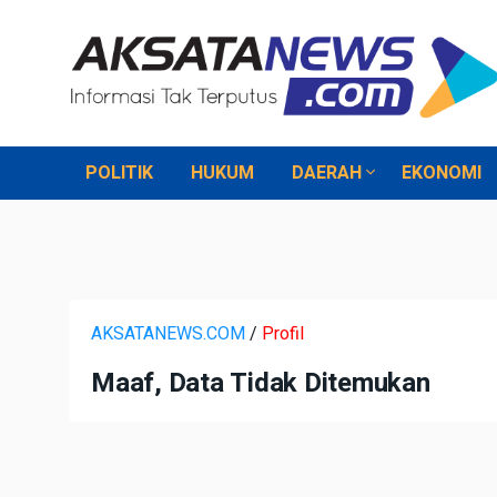
POLITIK
HUKUM
DAERAH
EKONOMI
AKSATANEWS.COM
/
Profil
Maaf, Data Tidak Ditemukan