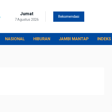
Jumat
Rekomendasi
7 Agustus 2026
NASIONAL
HIBURAN
JAMBI MANTAP
INDEKS