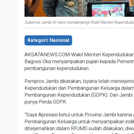
Gubernur Jambi Al Haris mendampingi Wakil Menteri Kependudu
Kategori: Nasional
AKSATANEWS.COM-Wakil Menteri Kependudukan 
Bagoes Oka menyampaikan pujian kepada Pemerin
pembangunan kependudukan.
Pemprov Jambi dikatakan, Isyana telah menerjema
Kependudukan dan Pembangunan Keluarga dalam b
Pembangunan Kependudukan (GDPK). Dan Jambi sat
punya Perda GDPK.
“Saya Apresiasi betul untuk Provinsi Jambi kare
Pembangunan Keluarga untuk menyampaikan indika
diterjemahkan dalam RPJMD sudah dilakukan, diw