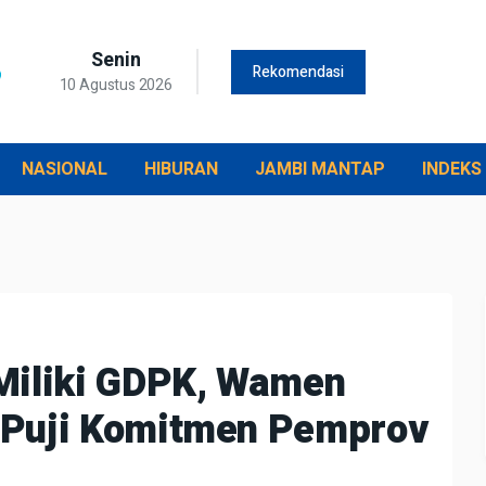
Senin
Rekomendasi
10 Agustus 2026
NASIONAL
HIBURAN
JAMBI MANTAP
INDEKS
Miliki GDPK, Wamen
 Puji Komitmen Pemprov