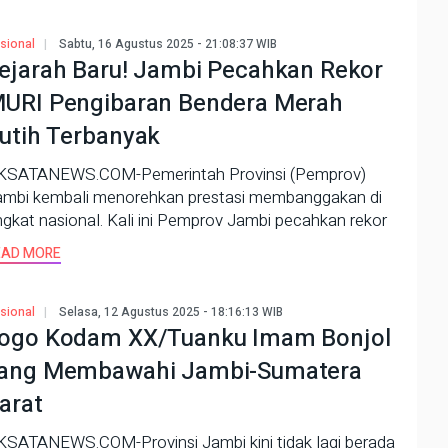
sional
Sabtu, 16 Agustus 2025 - 21:08:37 WIB
ejarah Baru! Jambi Pecahkan Rekor
URI Pengibaran Bendera Merah
utih Terbanyak
KSATANEWS.COM-Pemerintah Provinsi (Pemprov)
ambi kembali menorehkan prestasi membanggakan di
ngkat nasional. Kali ini Pemprov Jambi pecahkan rekor
EAD MORE
sional
Selasa, 12 Agustus 2025 - 18:16:13 WIB
ogo Kodam XX/Tuanku Imam Bonjol
ang Membawahi Jambi-Sumatera
arat
KSATANEWS.COM-Provinsi Jambi kini tidak lagi berada