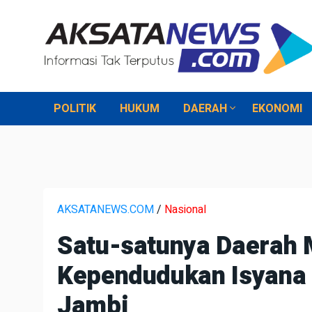
POLITIK
HUKUM
DAERAH
EKONOMI
AKSATANEWS.COM
/
Nasional
Satu-satunya Daerah 
Kependudukan Isyana
Jambi