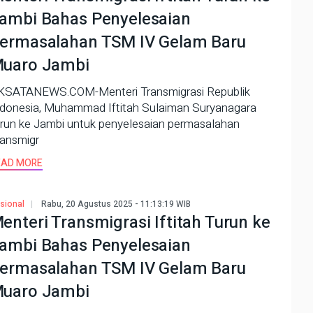
ambi Bahas Penyelesaian
ermasalahan TSM IV Gelam Baru
uaro Jambi
KSATANEWS.COM-Menteri Transmigrasi Republik
ndonesia, Muhammad Iftitah Sulaiman Suryanagara
urun ke Jambi untuk penyelesaian permasalahan
ransmigr
EAD MORE
sional
Rabu, 20 Agustus 2025 - 11:13:19 WIB
enteri Transmigrasi Iftitah Turun ke
ambi Bahas Penyelesaian
ermasalahan TSM IV Gelam Baru
uaro Jambi