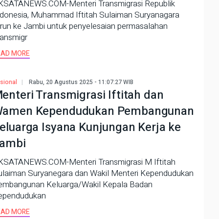
KSATANEWS.COM-Menteri Transmigrasi Republik
ndonesia, Muhammad Iftitah Sulaiman Suryanagara
urun ke Jambi untuk penyelesaian permasalahan
ransmigr
EAD MORE
sional
Rabu, 20 Agustus 2025 - 11:07:27 WIB
enteri Transmigrasi Iftitah dan
amen Kependudukan Pembangunan
eluarga Isyana Kunjungan Kerja ke
ambi
KSATANEWS.COM-Menteri Transmigrasi M Iftitah
ulaiman Suryanegara dan Wakil Menteri Kependudukan
embangunan Keluarga/Wakil Kepala Badan
ependudukan
EAD MORE