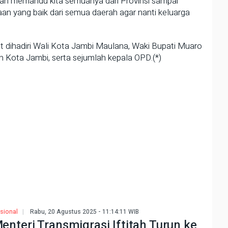
an memandu kita semuanya dari Provinsi sampai
n yang baik dari semua daerah agar nanti keluarga
t dihadiri Wali Kota Jambi Maulana, Waki Bupati Muaro
 Kota Jambi, serta sejumlah kepala OPD.(*)
sional
Rabu, 20 Agustus 2025 - 11:14:11 WIB
enteri Transmigrasi Iftitah Turun ke