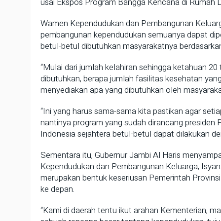
usai Ekspos Program Bangga Kencana di Rumah Di
Wamen Kependudukan dan Pembangunan Keluarg
pembangunan kependudukan semuanya dapat dipet
betul-betul dibutuhkan masyarakatnya berdasarka
“Mulai dari jumlah kelahiran sehingga ketahuan 2
dibutuhkan, berapa jumlah fasilitas kesehatan yan
menyediakan apa yang dibutuhkan oleh masyarakat,
“Ini yang harus sama-sama kita pastikan agar se
nantinya program yang sudah dirancang presiden
Indonesia sejahtera betul-betul dapat dilakukan d
Sementara itu, Gubernur Jambi Al Haris menyampai
Kependudukan dan Pembangunan Keluarga, Isyana
merupakan bentuk keseriusan Pemerintah Provin
ke depan.
“Kami di daerah tentu ikut arahan Kementerian