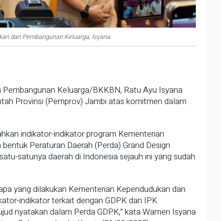
kan dan Pembangunan Keluarga, Isyana.
Pembangunan Keluarga/BKKBN, Ratu Ayu Isyana
tah Provinsi (Pemprov) Jambi atas komitmen dalam
hkan indikator-indikator program Kementerian
entuk Peraturan Daerah (Perda) Grand Design
u-satunya daerah di Indonesia sejauh ini yang sudah
na apa yang dilakukan Kementerian Kependudukan dan
tor-indikator terkait dengan GDPK dan IPK
ujud nyatakan dalam Perda GDPK,” kata Wamen Isyana