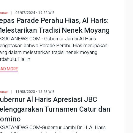
buran
06/07/2024 - 19:22 WIB
epas Parade Perahu Hias, Al Haris:
elestarikan Tradisi Nenek Moyang
KSATANEWS.COM - Gubernur Jambi Al Haris
engatakan bahwa Parade Perahu Hias merupakan
ang dalam melestarikan tradisi nenek moyang
rdahulu. Hal in
EAD MORE
buran
11/08/2023 - 15:28 WIB
ubernur Al Haris Apresiasi JBC
elenggarakan Turnamen Catur dan
omino
KSATANEWS.COM-Gubernur Jambi Dr. H. Al Haris,