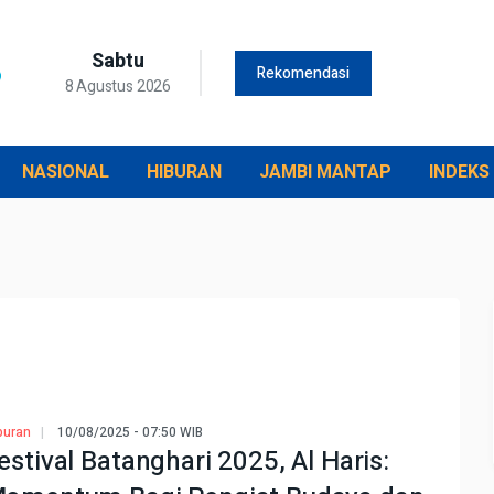
Sabtu
Rekomendasi
8 Agustus 2026
NASIONAL
HIBURAN
JAMBI MANTAP
INDEKS
buran
10/08/2025 - 07:50 WIB
estival Batanghari 2025, Al Haris: