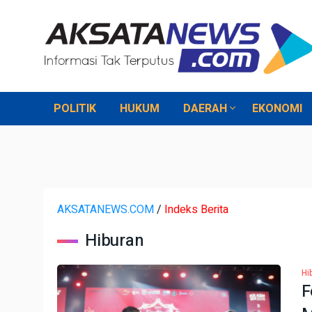
POLITIK
HUKUM
DAERAH
EKONOMI
AKSATANEWS.COM
/
Indeks Berita
Hiburan
Hi
F