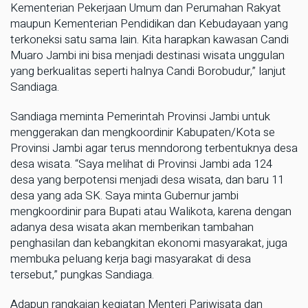
Kementerian Pekerjaan Umum dan Perumahan Rakyat
maupun Kementerian Pendidikan dan Kebudayaan yang
terkoneksi satu sama lain. Kita harapkan kawasan Candi
Muaro Jambi ini bisa menjadi destinasi wisata unggulan
yang berkualitas seperti halnya Candi Borobudur,” lanjut
Sandiaga.
Sandiaga meminta Pemerintah Provinsi Jambi untuk
menggerakan dan mengkoordinir Kabupaten/Kota se
Provinsi Jambi agar terus menndorong terbentuknya desa
desa wisata. “Saya melihat di Provinsi Jambi ada 124
desa yang berpotensi menjadi desa wisata, dan baru 11
desa yang ada SK. Saya minta Gubernur jambi
mengkoordinir para Bupati atau Walikota, karena dengan
adanya desa wisata akan memberikan tambahan
penghasilan dan kebangkitan ekonomi masyarakat, juga
membuka peluang kerja bagi masyarakat di desa
tersebut,” pungkas Sandiaga.
Adapun rangkaian kegiatan Menteri Pariwisata dan