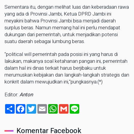
Sementara itu, dengan melihat luas dan keberadaan rawa
yang ada di Provinsi Jambi, Ketua DPRD Jambi ini
meyakini bahwa Provinsi Jambi bisa menjadi daerah
surplus beras. Namun memang hal ini perlu mendapat
dukungan dari pemerintah, untuk menjadikan potensi
suatu daerah sebagai lumbung beras.
"political will pemerintah pada posisi ini yang harus di
lakukan, makanya soal ketahanan pangan ini, pemerintah
dalam hal ini dinas terkait harus berjibaku untuk
merumuskan kebijakan dan langkah-langkah strategis dan
konkrit dalam mewujudkan ini,"pungkasnya.(*)
Editor:
Anton
Share
Facebook
Twitter
Email
WhatsApp
Gmail
Line
Komentar Facebook