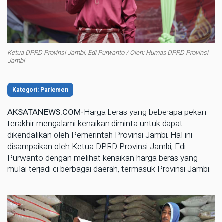
Ketua DPRD Provinsi Jambi, Edi Purwanto / Oleh: Humas DPRD Provinsi
Jambi
Kategori: Parlemen
AKSATANEWS.COM-
Harga beras yang beberapa pekan
terakhir mengalami kenaikan diminta untuk dapat
dikendalikan oleh Pemerintah Provinsi Jambi. Hal ini
disampaikan oleh Ketua DPRD Provinsi Jambi, Edi
Purwanto dengan melihat kenaikan harga beras yang
mulai terjadi di berbagai daerah, termasuk Provinsi Jambi.