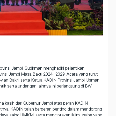
nsi Jambi, Sudirman menghadiri pelantikan
insi Jambi Masa Bakti 2024–2029. Acara yang turut
vian Bakri, serta Ketua KADIN Provinsi Jambi, Usman
ntik serta undangan lainnya ini berlangsung di BW
a kasih dari Gubernur Jambi atas peran KADIN
rutnya, KADIN telah berperan penting dalam mendorong
 daya saing UMKM, serta menciptakan iklim usaha yang