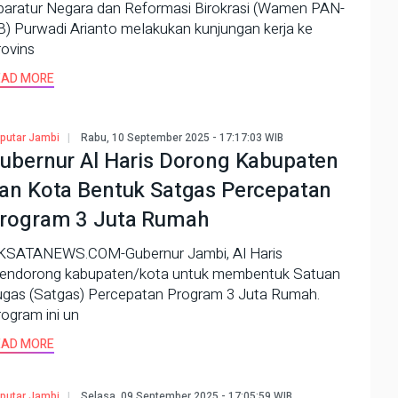
paratur Negara dan Reformasi Birokrasi (Wamen PAN-
) Purwadi Arianto melakukan kunjungan kerja ke
rovins
EAD MORE
putar Jambi
Rabu, 10 September 2025 - 17:17:03 WIB
ubernur Al Haris Dorong Kabupaten
an Kota Bentuk Satgas Percepatan
rogram 3 Juta Rumah
KSATANEWS.COM-Gubernur Jambi, Al Haris
endorong kabupaten/kota untuk membentuk Satuan
ugas (Satgas) Percepatan Program 3 Juta Rumah.
ogram ini un
EAD MORE
putar Jambi
Selasa, 09 September 2025 - 17:05:59 WIB