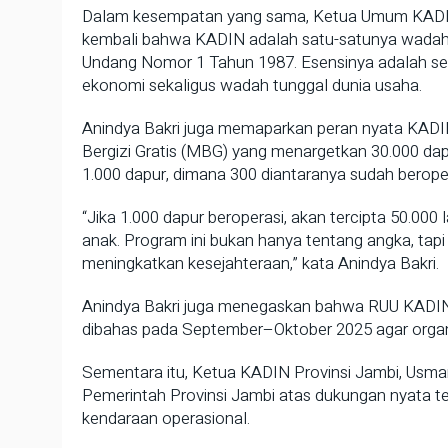
Dalam kesempatan yang sama, Ketua Umum KADIN 
kembali bahwa KADIN adalah satu-satunya wadah 
Undang Nomor 1 Tahun 1987. Esensinya adalah seb
ekonomi sekaligus wadah tunggal dunia usaha.
Anindya Bakri juga memaparkan peran nyata KADI
Bergizi Gratis (MBG) yang menargetkan 30.000 da
1.000 dapur, dimana 300 diantaranya sudah beroper
“Jika 1.000 dapur beroperasi, akan tercipta 50.000
anak. Program ini bukan hanya tentang angka, tapi
meningkatkan kesejahteraan,” kata Anindya Bakri.
Anindya Bakri juga menegaskan bahwa RUU KADIN 
dibahas pada September–Oktober 2025 agar organ
Sementara itu, Ketua KADIN Provinsi Jambi, Usm
Pemerintah Provinsi Jambi atas dukungan nyata ter
kendaraan operasional.