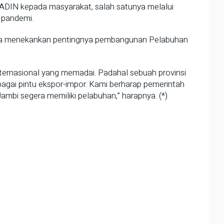
ADIN kepada masyarakat, salah satunya melalui
t pandemi.
 juga menekankan pentingnya pembangunan Pelabuhan
nternasional yang memadai. Padahal sebuah provinsi
agai pintu ekspor-impor. Kami berharap pemerintah
mbi segera memiliki pelabuhan,” harapnya. (*)