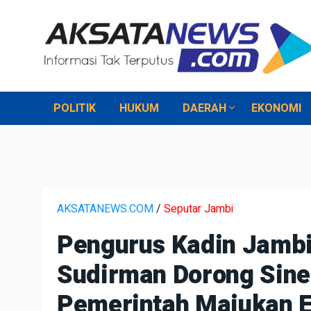
POLITIK
HUKUM
DAERAH
EKONOMI
AKSATANEWS.COM
/
Seputar Jambi
Pengurus Kadin Jambi
Sudirman Dorong Sine
Pemerintah Majukan 