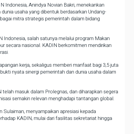
Indonesia, Anindya Novian Bakri, menekankan
dunia usaha yang dibentuk berdasarkan Undang-
agai mitra strategis pemerintah dalam bidang
N Indonesia, salah satunya melalui program Makan
pur secara nasional. KADIN berkomitmen mendirikan
asi.
 lapangan kerja, sekaligus memberi manfaat bagi 3,5 juta
 bukti nyata sinergi pemerintah dan dunia usaha dalam
telah masuk dalam Prolegnas, dan diharapkan segera
isasi semakin relevan menghadapi tantangan global.
an Sulaiman, menyampaikan apresiasi kepada
hadap KADIN, mulai dari fasilitas sekretariat hingga