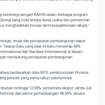
iap bersinergi dengan KADIN dalam berbagai program
Sinergi yang solid antara dunia usaha dan pemerintah
s menghadirkan inovasi demi kesejahteraan rakyat,”
rategis, mulai dari percepatan pembangunan dapur
an Talang Duku yang saat ini baru menyerap 48%
ternasional dan Bandara Internasional di Muaro
dapat mendukung percepatan pembangunan
bahwa berdasarkan data BPS, perekonomian Provinsi
nding periode yang sama tahun sebelumnya.
mbuhan tertinggi 12,68%, sementara ekspor Jambi Juli
terbesar dari sektor pertambangan 48,54%, disusul