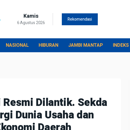
Kamis
Rekomendasi
6 Agustus 2026
NASIONAL
HIBURAN
JAMBI MANTAP
INDEKS
 Resmi Dilantik. Sekda
rgi Dunia Usaha dan
Ekonomi Daerah