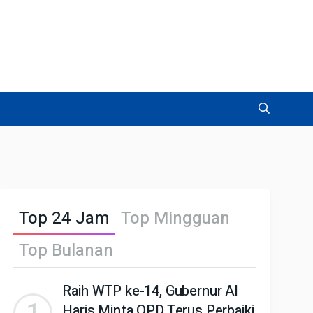
Top 24 Jam
Top Mingguan
Top Bulanan
Raih WTP ke-14, Gubernur Al
Haris Minta OPD Terus Perbaiki