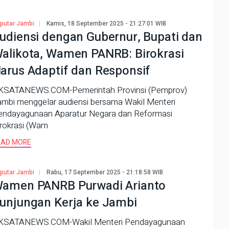
putar Jambi
Kamis, 18 September 2025 - 21:27:01 WIB
udiensi dengan Gubernur, Bupati dan
alikota, Wamen PANRB: Birokrasi
arus Adaptif dan Responsif
KSATANEWS.COM-Pemerintah Provinsi (Pemprov)
ambi menggelar audiensi bersama Wakil Menteri
endayagunaan Aparatur Negara dan Reformasi
irokrasi (Wam
EAD MORE
putar Jambi
Rabu, 17 September 2025 - 21:18:58 WIB
amen PANRB Purwadi Arianto
unjungan Kerja ke Jambi
KSATANEWS.COM-Wakil Menteri Pendayagunaan