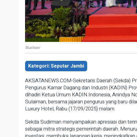
Illustrasi
Kategori: Seputar Jambi
AKSATANEWS.COM-Sekretaris Daerah (Sekda) Provi
Pengurus Kamar Dagang dan Industri (KADIN) Prov
dihadiri Ketua Umum KADIN Indonesia, Anindya No
Sulaiman, bersama jajaran pengurus yang baru dila
Luxury Hotel, Rabu (17/09/2025) malam.
Sekda Sudirman menyampaikan apresiasi dan terim
sebagai mitra strategis pemerintah daerah. Menu
investasi, membuka lapangan kerja, meningkatkan