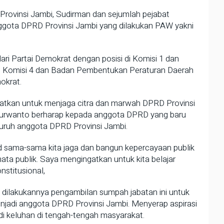
 Provinsi Jambi, Sudirman dan sejumlah pejabat
nggota DPRD Provinsi Jambi yang dilakukan PAW yakni
ri Partai Demokrat dengan posisi di Komisi 1 dan
i Komisi 4 dan Badan Pembentukan Peraturan Daerah
okrat.
gatkan untuk menjaga citra dan marwah DPRD Provinsi
i Purwanto berharap kepada anggota DPRD yang baru
eluruh anggota DPRD Provinsi Jambi.
 sama-sama kita jaga dan bangun kepercayaan publik
ata publik. Saya mengingatkan untuk kita belajar
nstitusional,
ah dilakukannya pengambilan sumpah jabatan ini untuk
njadi anggota DPRD Provinsi Jambi. Menyerap aspirasi
 keluhan di tengah-tengah masyarakat.