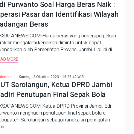
di Purwanto Soal Harga Beras Naik :
perasi Pasar dan Identifikasi Wilayah
adangan Beras
KSATANEWS.COM-Harga beras yang beberapa pekan
rakhir mengalami kenaikan diminta untuk dapat
kendalikan oleh Pemerintah Provinsi Jambi. Hal ini di
EAD MORE
rlemen
Kamis, 12 Oktober 2023 - 16:28:42 WIB
UT Sarolangun, Ketua DPRD Jambi
adiri Penutupan Final Sepak Bola
KSATANEWS.COM-Ketua DPRD Provinsi Jambi, Edi
rwanto menghadiri penutupan final sepak bola di
abupaten Sarolangun sebagai rangkaian peringatan
ri