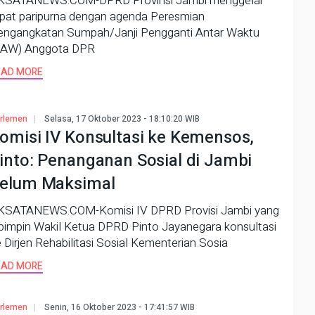
KSATANEWS.COM-DPRD Provinsi Jambi menggelar
apat paripurna dengan agenda Peresmian
engangkatan Sumpah/Janji Pengganti Antar Waktu
PAW) Anggota DPR
EAD MORE
rlemen
Selasa, 17 Oktober 2023 - 18:10:20 WIB
omisi IV Konsultasi ke Kemensos,
into: Penanganan Sosial di Jambi
elum Maksimal
KSATANEWS.COM-Komisi IV DPRD Provisi Jambi yang
pimpin Wakil Ketua DPRD Pinto Jayanegara konsultasi
 Dirjen Rehabilitasi Sosial Kementerian Sosia
EAD MORE
rlemen
Senin, 16 Oktober 2023 - 17:41:57 WIB