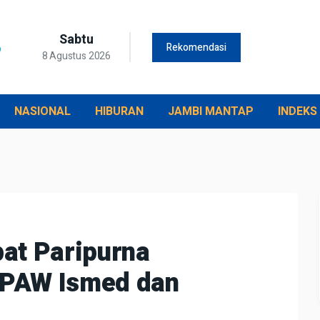
Sabtu
Rekomendasi
8 Agustus 2026
NASIONAL
HIBURAN
JAMBI MANTAP
INDEKS
at Paripurna
 PAW Ismed dan