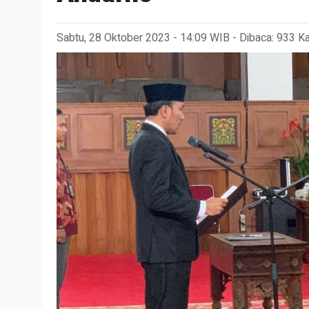
Sabtu, 28 Oktober 2023 - 14:09 WIB - Dibaca: 933 Ka