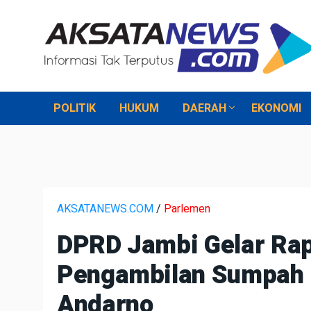
POLITIK
HUKUM
DAERAH
EKONOMI
AKSATANEWS.COM
/
Parlemen
DPRD Jambi Gelar Rap
Pengambilan Sumpah
Andarno