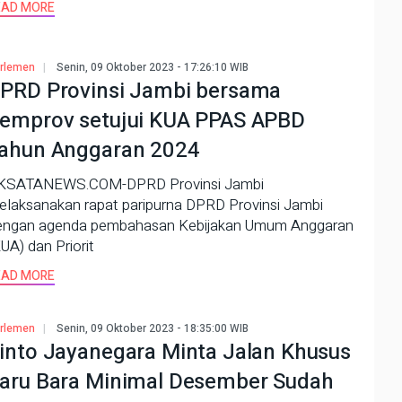
EAD MORE
rlemen
Senin, 09 Oktober 2023 - 17:26:10 WIB
PRD Provinsi Jambi bersama
emprov setujui KUA PPAS APBD
ahun Anggaran 2024
KSATANEWS.COM-DPRD Provinsi Jambi
elaksanakan rapat paripurna DPRD Provinsi Jambi
engan agenda pembahasan Kebijakan Umum Anggaran
UA) dan Priorit
EAD MORE
rlemen
Senin, 09 Oktober 2023 - 18:35:00 WIB
into Jayanegara Minta Jalan Khusus
aru Bara Minimal Desember Sudah