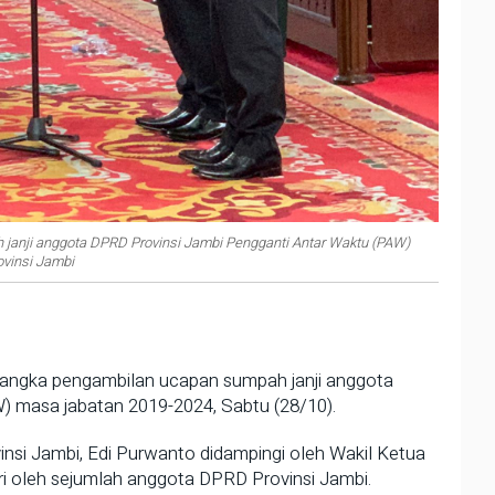
janji anggota DPRD Provinsi Jambi Pengganti Antar Waktu (PAW)
ovinsi Jambi
rangka pengambilan ucapan sumpah janji anggota
) masa jabatan 2019-2024, Sabtu (28/10).
insi Jambi, Edi Purwanto didampingi oleh Wakil Ketua
ri oleh sejumlah anggota DPRD Provinsi Jambi.