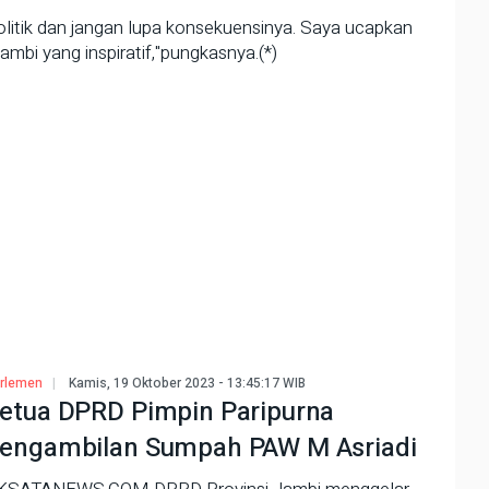
politik dan jangan lupa konsekuensinya. Saya ucapkan
mbi yang inspiratif,"pungkasnya.(*)
rlemen
Kamis, 19 Oktober 2023 - 13:45:17 WIB
etua DPRD Pimpin Paripurna
engambilan Sumpah PAW M Asriadi