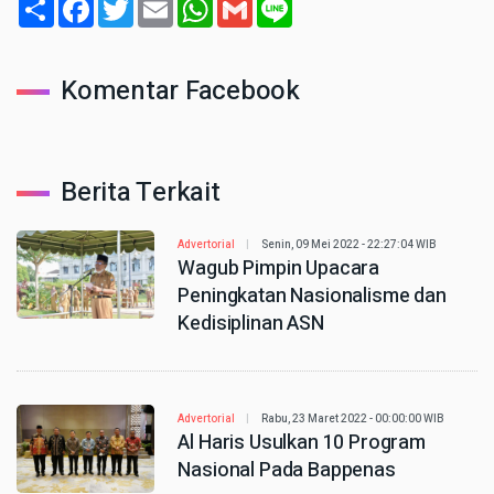
Share
Facebook
Twitter
Email
WhatsApp
Gmail
Line
Komentar Facebook
Berita Terkait
Advertorial
Senin, 09 Mei 2022 - 22:27:04 WIB
Wagub Pimpin Upacara
Peningkatan Nasionalisme dan
Kedisiplinan ASN
Advertorial
Rabu, 23 Maret 2022 - 00:00:00 WIB
Al Haris Usulkan 10 Program
Nasional Pada Bappenas