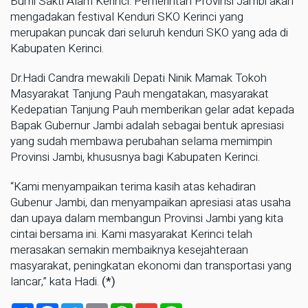
Bumi Sakti Alam Kerinci. Pemerintah Provinsi Jambi akan
mengadakan festival Kenduri SKO Kerinci yang
merupakan puncak dari seluruh kenduri SKO yang ada di
Kabupaten Kerinci.
Dr.Hadi Candra mewakili Depati Ninik Mamak Tokoh
Masyarakat Tanjung Pauh mengatakan, masyarakat
Kedepatian Tanjung Pauh memberikan gelar adat kepada
Bapak Gubernur Jambi adalah sebagai bentuk apresiasi
yang sudah membawa perubahan selama memimpin
Provinsi Jambi, khususnya bagi Kabupaten Kerinci.
“Kami menyampaikan terima kasih atas kehadiran
Gubenur Jambi, dan menyampaikan apresiasi atas usaha
dan upaya dalam membangun Provinsi Jambi yang kita
cintai bersama ini. Kami masyarakat Kerinci telah
merasakan semakin membaiknya kesejahteraan
masyarakat, peningkatan ekonomi dan transportasi yang
lancar,” kata Hadi.
(*)