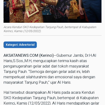
Acara Kenduri SKO Kedepatian Tanjung Pauh, bertempat di Kabupaten
Kerinci, Kamis (12/05/2022).
Kategori: Advertorial
AKSATANEWS.COM (Kerinci)
–Gubernur Jambi, Dr.H.Al
Haris,S.Sos.,M.H, mengucapkan terima kasih atas
penganugerahan gelar adat dari tokoh masyarakat
Tanjung Pauh. “Semoga dengan gelar adat ini, lebih
memperkuat silahturahmi dan emosional saya dengan
masyarakat Tanjung Pauh,” ujar Al Haris.
Hal tersebut disampaikan Al Haris pada acara Kenduri
SKO Kedepatian Tanjung Pauh, bertempat di Kabupaten
Kerinci, Kamis (12/05/2022). Al Haris mendapatkan gelar