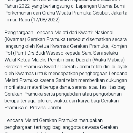
Tahun 2022, yang berlangsung di Lapangan Utama Bumi
Perkemahan dan Graha Wisata Pramuka Cibubur, Jakarta
Timur, Rabu (17/08/2022).
Penghargaan Lencana Melati dari Kwartir Nasional
(Kwarnas) Gerakan Pramuka tersebut disematkan secara
langsung oleh Ketua Kwarnas Gerakan Pramuka, Komjen
Pol (Purn) Drs.Budi Waseso kepada Sani. Sani selaku
Wakil Ketua Majelis Pembimbing Daerah (Waka Mabida)
Gerakan Pramuka Kwartir Daerah Jambi telah dinilai layak
oleh Kwarnas untuk mendapatkan penghargaan Lencana
Melati Pramuka karena Sani telah memberikan dukungan
moril atau materil berupa dana, sarana, atau fasilitas bagi
Gerakan Pramuka serta pengabdian atau pengorbanan
berupa tenaga, pikiran, waktu, dan karya bagi Gerakan
Pramuka di Provinsi Jambi.
Lencana Melati Gerakan Pramuka merupakan
penghargaan tertinggi bagi anggota dewasa Gerakan