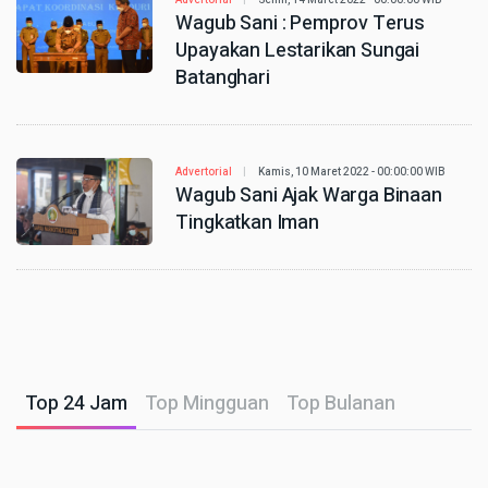
Advertorial
Senin, 14 Maret 2022 - 00:00:00 WIB
Wagub Sani : Pemprov Terus
Upayakan Lestarikan Sungai
Batanghari
Advertorial
Kamis, 10 Maret 2022 - 00:00:00 WIB
Wagub Sani Ajak Warga Binaan
Tingkatkan Iman
Top 24 Jam
Top Mingguan
Top Bulanan