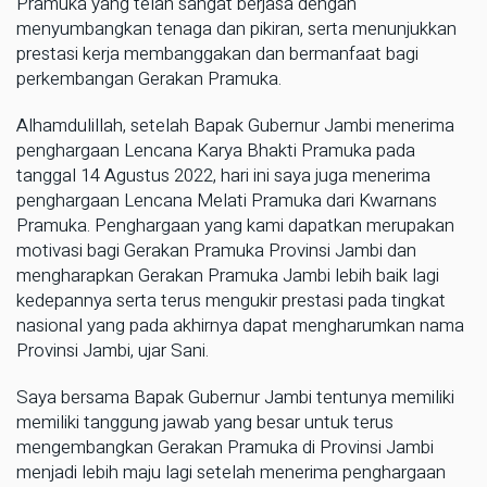
Pramuka yang telah sangat berjasa dengan
menyumbangkan tenaga dan pikiran, serta menunjukkan
prestasi kerja membanggakan dan bermanfaat bagi
perkembangan Gerakan Pramuka.
Alhamdulillah, setelah Bapak Gubernur Jambi menerima
penghargaan Lencana Karya Bhakti Pramuka pada
tanggal 14 Agustus 2022, hari ini saya juga menerima
penghargaan Lencana Melati Pramuka dari Kwarnans
Pramuka. Penghargaan yang kami dapatkan merupakan
motivasi bagi Gerakan Pramuka Provinsi Jambi dan
mengharapkan Gerakan Pramuka Jambi lebih baik lagi
kedepannya serta terus mengukir prestasi pada tingkat
nasional yang pada akhirnya dapat mengharumkan nama
Provinsi Jambi, ujar Sani.
Saya bersama Bapak Gubernur Jambi tentunya memiliki
memiliki tanggung jawab yang besar untuk terus
mengembangkan Gerakan Pramuka di Provinsi Jambi
menjadi lebih maju lagi setelah menerima penghargaan