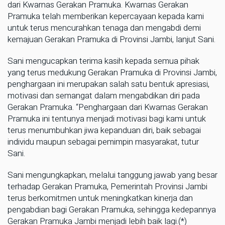
dari Kwarnas Gerakan Pramuka. Kwarnas Gerakan
Pramuka telah memberikan kepercayaan kepada kami
untuk terus mencurahkan tenaga dan mengabdi demi
kemajuan Gerakan Pramuka di Provinsi Jambi, lanjut Sani.
Sani mengucapkan terima kasih kepada semua pihak
yang terus medukung Gerakan Pramuka di Provinsi Jambi,
penghargaan ini merupakan salah satu bentuk apresiasi,
motivasi dan semangat dalam mengabdikan diri pada
Gerakan Pramuka. “Penghargaan dari Kwarnas Gerakan
Pramuka ini tentunya menjadi motivasi bagi kami untuk
terus menumbuhkan jiwa kepanduan diri, baik sebagai
individu maupun sebagai pemimpin masyarakat, tutur
Sani.
Sani mengungkapkan, melalui tanggung jawab yang besar
terhadap Gerakan Pramuka, Pemerintah Provinsi Jambi
terus berkomitmen untuk meningkatkan kinerja dan
pengabdian bagi Gerakan Pramuka, sehingga kedepannya
Gerakan Pramuka Jambi menjadi lebih baik lagi.(*)