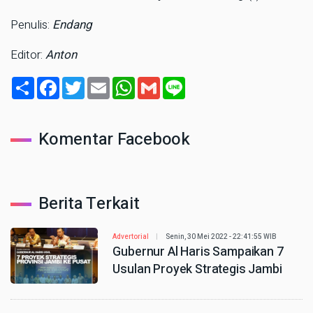
Penulis:
Endang
Editor:
Anton
Share
Facebook
Twitter
Email
WhatsApp
Gmail
Line
Komentar Facebook
Berita Terkait
Advertorial
Senin, 30 Mei 2022 - 22:41:55 WIB
Gubernur Al Haris Sampaikan 7
Usulan Proyek Strategis Jambi