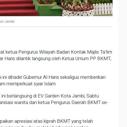
si Jambi.
ketua Pengurus Wilayah Badan Kontak Majlis Ta’lim
ar Haris dilantik langsung oleh Ketua Umum PP BKMT,
ni dihadiri Gubernur Al Haris sekaligus memberikan
lam memperkuat syiar Islam.
ini berlangsung di EV Garden Kota Jambi, Sabtu
organisasi wanita dan ketua Pengurus Daerah BKMT se-
aikan apresiasi atas kiprah BKMT yang telah