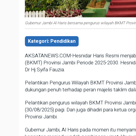
Gubernur Jambi Al Haris bersama pengurus wilayah BKMT Provin
Kategori: Pendidikan
AKSATANEWS.COM-Hesnidar Haris Resmi menjabat 
(BKMT) Provinsi Jambi Periode 2025-2030. Hesnid
Dr Hj Syifa Fauzia.
Pelantikan Pengurus Wilayah BKMT Provinsi Jambi i
dukungan penuh terhadap peran majelis taklim da
Pelantikan pengurus wilayah BKMT Provinsi Jambi 
(30/08/2025) pagi. Dan juga dihadiri para ketua 
Provinsi Jambi.
Gubernur Jambi, Al Haris pada momen itu menyamp