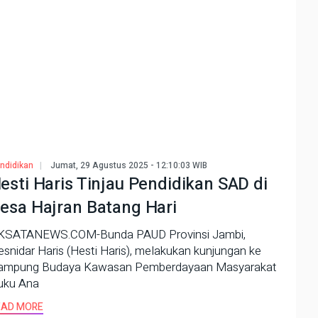
ndidikan
Jumat, 29 Agustus 2025 - 12:10:03 WIB
esti Haris Tinjau Pendidikan SAD di
esa Hajran Batang Hari
KSATANEWS.COM-Bunda PAUD Provinsi Jambi,
snidar Haris (Hesti Haris), melakukan kunjungan ke
ampung Budaya Kawasan Pemberdayaan Masyarakat
uku Ana
EAD MORE