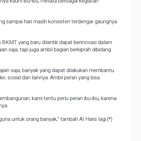
ya kaum ibu-ibu, melalui berbagai kegiatan
g sampai hari masih konsisten terdengar gaungnya
s BKMT yang baru dilantik dapat berinovasi dalam
an saja, tapi juga ambil bagian berkiprah dibidang
ajian saja, banyak yang dapat dilakukan membantu
r, sosial dan lainnya. Ambil peran yang bisa
pembangunan, kami tentu perlu peran ibu-ibu, karena
nya.
guna untuk orang banyak,” tambah Al Haris lagi.(*)