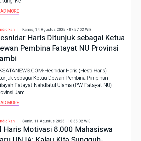
akung, Ke
EAD MORE
ndidikan
Kamis, 14 Agustus 2025 - 07:57:02 WIB
esnidar Haris Ditunjuk sebagai Ketua
ewan Pembina Fatayat NU Provinsi
ambi
KSATANEWS.COM-Hesnidar Haris (Hesti Haris)
itunjuk sebagai Ketua Dewan Pembina Pimpinan
ilayah Fatayat Nahdlatul Ulama (PW Fatayat NU)
rovinsi Jam
EAD MORE
ndidikan
Senin, 11 Agustus 2025 - 10:55:32 WIB
l Haris Motivasi 8.000 Mahasiswa
aru UNJA: Kalau Kita Sungguh-