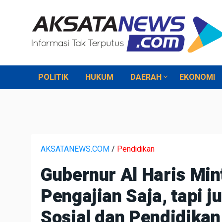
POLITIK
HUKUM
DAERAH
EKONOMI
AKSATANEWS.COM
/
Pendidikan
Gubernur Al Haris Mi
Pengajian Saja, tapi j
Sosial dan Pendidikan