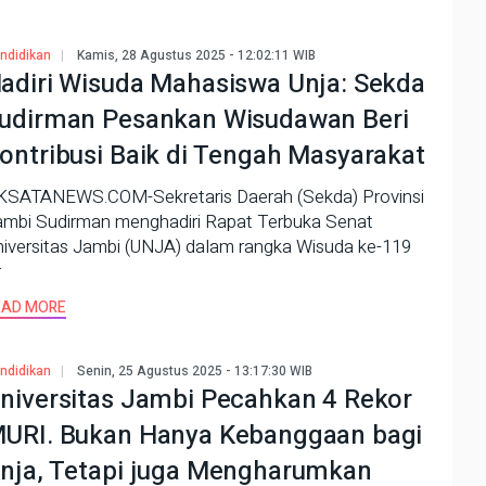
ndidikan
Kamis, 28 Agustus 2025 - 12:02:11 WIB
adiri Wisuda Mahasiswa Unja: Sekda
udirman Pesankan Wisudawan Beri
ontribusi Baik di Tengah Masyarakat
KSATANEWS.COM-Sekretaris Daerah (Sekda) Provinsi
ambi Sudirman menghadiri Rapat Terbuka Senat
niversitas Jambi (UNJA) dalam rangka Wisuda ke-119
r
EAD MORE
ndidikan
Senin, 25 Agustus 2025 - 13:17:30 WIB
niversitas Jambi Pecahkan 4 Rekor
URI. Bukan Hanya Kebanggaan bagi
nja, Tetapi juga Mengharumkan