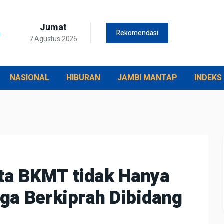
Jumat
Rekomendasi
7 Agustus 2026
NASIONAL
HIBURAN
JAMBI MANTAP
INDEKS
nta BKMT tidak Hanya
uga Berkiprah Dibidang