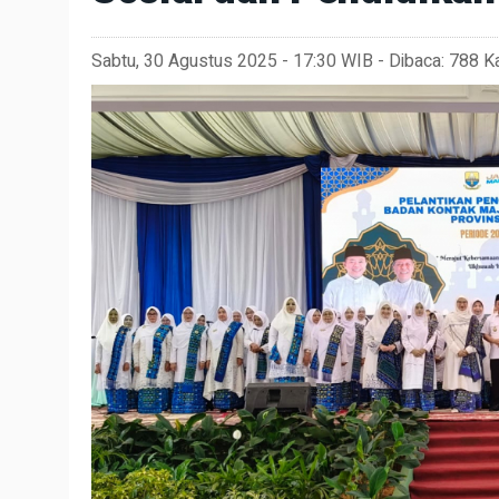
Sabtu, 30 Agustus 2025 - 17:30 WIB - Dibaca: 788 Ka