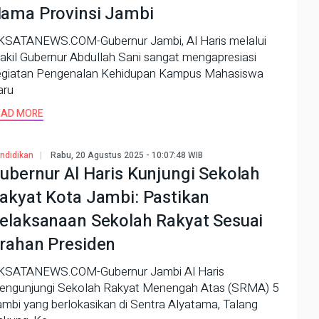
ama Provinsi Jambi
KSATANEWS.COM-Gubernur Jambi, Al Haris melalui
kil Gubernur Abdullah Sani sangat mengapresiasi
egiatan Pengenalan Kehidupan Kampus Mahasiswa
aru
EAD MORE
ndidikan
Rabu, 20 Agustus 2025 - 10:07:48 WIB
ubernur Al Haris Kunjungi Sekolah
akyat Kota Jambi: Pastikan
elaksanaan Sekolah Rakyat Sesuai
rahan Presiden
KSATANEWS.COM-Gubernur Jambi Al Haris
engunjungi Sekolah Rakyat Menengah Atas (SRMA) 5
mbi yang berlokasikan di Sentra Alyatama, Talang