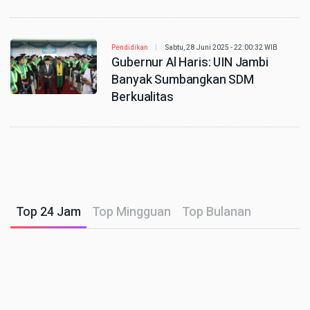
Pendidikan
Sabtu, 28 Juni 2025 - 22:00:32 WIB
Gubernur Al Haris: UIN Jambi
Banyak Sumbangkan SDM
Berkualitas
Top 24 Jam
Top Mingguan
Top Bulanan