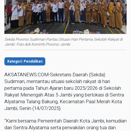
Sekda Provinsi Sudirman Pantau Situasi Hari Pertama Sekolah Rakyat di
Jambi. Foto dok Kominfo Provinsi Jambi
Kategori: Pendidikan
AKSATANEWS.COM-Sekretaris Daerah (Sekda)
Sudirman, memantau situasi sekolah rakyat di hari
pertama pada Tahun Ajaran baru 2025/2026 di Sekolah
Rakyat Menengah Atas 5 Jambi yang berlokasi di Sentra
Alyatama Talang Bakung, Kecamatan Paal Merah Kota
Jambi, Senin (14/07/2025).
“Kami bersama Pemerintah Daerah Kota Jambi, kemudian
dari Sentra Alyatama serta perwakilan orang tua dan