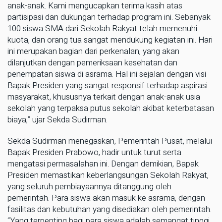
anak-anak. Kami mengucapkan terima kasih atas
partisipasi dan dukungan terhadap program ini. Sebanyak
100 siswa SMA dari Sekolah Rakyat telah memenuhi
kuota, dan orang tua sangat mendukung kegiatan ini. Hari
ini merupakan bagian dari perkenalan, yang akan
dilanjutkan dengan pemeriksaan kesehatan dan
penempatan siswa di asrama. Hal ini sejalan dengan visi
Bapak Presiden yang sangat responsif terhadap aspirasi
masyarakat, khususnya terkait dengan anak-anak usia
sekolah yang terpaksa putus sekolah akibat keterbatasan
biaya,” ujar Sekda Sudirman.
Sekda Sudirman menegaskan, Pemerintah Pusat, melalui
Bapak Presiden Prabowo, hadir untuk turut serta
mengatasi permasalahan ini. Dengan demikian, Bapak
Presiden memastikan keberlangsungan Sekolah Rakyat,
yang seluruh pembiayaannya ditanggung oleh
pemerintah. Para siswa akan masuk ke asrama, dengan
fasilitas dan kebutuhan yang disediakan oleh pemerintah.
“Yang terpenting bagi para siswa adalah semangat tinggi