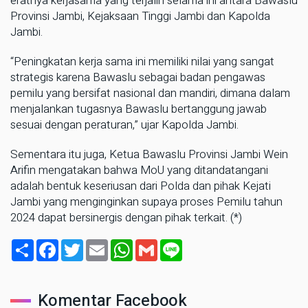
eratnya kerjasama yang terjalin selama ini antara Bawaslu
Provinsi Jambi, Kejaksaan Tinggi Jambi dan Kapolda
Jambi.
“Peningkatan kerja sama ini memiliki nilai yang sangat
strategis karena Bawaslu sebagai badan pengawas
pemilu yang bersifat nasional dan mandiri, dimana dalam
menjalankan tugasnya Bawaslu bertanggung jawab
sesuai dengan peraturan,” ujar Kapolda Jambi.
Sementara itu juga, Ketua Bawaslu Provinsi Jambi Wein
Arifin mengatakan bahwa MoU yang ditandatangani
adalah bentuk keseriusan dari Polda dan pihak Kejati
Jambi yang menginginkan supaya proses Pemilu tahun
2024 dapat bersinergis dengan pihak terkait. (*)
Share
Facebook
Twitter
Email
WhatsApp
Gmail
Line
Komentar Facebook