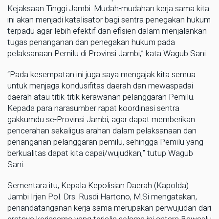
Kejaksaan Tinggi Jambi. Mudah-mudahan kerja sama kita
ini akan menjadi katalisator bagi sentra penegakan hukum
terpadu agar lebih efektif dan efisien dalam menjalankan
tugas penanganan dan penegakan hukum pada
pelaksanaan Pemilu di Provinsi Jambi,” kata Wagub Sani.
“Pada kesempatan ini juga saya mengajak kita semua
untuk menjaga kondusifitas daerah dan mewaspadai
daerah atau titik-titik kerawanan pelanggaran Pemilu.
Kepada para narasumber rapat koordinasi sentra
gakkumdu se-Provinsi Jambi, agar dapat memberikan
pencerahan sekaligus arahan dalam pelaksanaan dan
penanganan pelanggaran pemilu, sehingga Pemilu yang
berkualitas dapat kita capai/wujudkan,” tutup Wagub
Sani.
Sementara itu, Kepala Kepolisian Daerah (Kapolda)
Jambi Irjen Pol. Drs. Rusdi Hartono, M.Si mengatakan,
penandatanganan kerja sama merupakan perwujudan dari