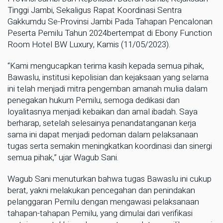
Tinggi Jambi, Sekaligus Rapat Koordinasi Sentra
Gakkumdu Se-Provinsi Jambi Pada Tahapan Pencalonan
Peserta Pemilu Tahun 2024bertempat di Ebony Function
Room Hotel BW Luxury, Kamis (11/05/2023).
“Kami mengucapkan terima kasih kepada semua pihak,
Bawaslu, institusi kepolisian dan kejaksaan yang selama
ini telah menjadi mitra pengemban amanah mulia dalam
penegakan hukum Pemilu, semoga dedikasi dan
loyalitasnya menjadi kebaikan dan amal ibadah. Saya
berharap, setelah selesainya penandatanganan kerja
sama ini dapat menjadi pedoman dalam pelaksanaan
tugas serta semakin meningkatkan koordinasi dan sinergi
semua pihak,” ujar Wagub Sani.
Wagub Sani menuturkan bahwa tugas Bawaslu ini cukup
berat, yakni melakukan pencegahan dan penindakan
pelanggaran Pemilu dengan mengawasi pelaksanaan
tahapan-tahapan Pemilu, yang dimulai dari verifikasi