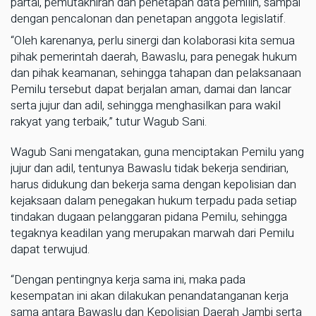
partai, pemutakhiran dan penetapan data pemilih, sampai
dengan pencalonan dan penetapan anggota legislatif.
“Oleh karenanya, perlu sinergi dan kolaborasi kita semua
pihak pemerintah daerah, Bawaslu, para penegak hukum
dan pihak keamanan, sehingga tahapan dan pelaksanaan
Pemilu tersebut dapat berjalan aman, damai dan lancar
serta jujur dan adil, sehingga menghasilkan para wakil
rakyat yang terbaik,” tutur Wagub Sani.
Wagub Sani mengatakan, guna menciptakan Pemilu yang
jujur dan adil, tentunya Bawaslu tidak bekerja sendirian,
harus didukung dan bekerja sama dengan kepolisian dan
kejaksaan dalam penegakan hukum terpadu pada setiap
tindakan dugaan pelanggaran pidana Pemilu, sehingga
tegaknya keadilan yang merupakan marwah dari Pemilu
dapat terwujud.
“Dengan pentingnya kerja sama ini, maka pada
kesempatan ini akan dilakukan penandatanganan kerja
sama antara Bawaslu dan Kepolisian Daerah Jambi serta