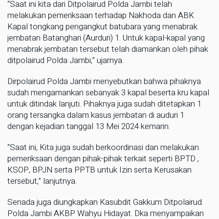
“Saat ini kita dari Ditpolairud Polda Jambi telah
melakukan pemeriksaan terhadap Nakhoda dan ABK
Kapal tongkang pengangkut batubara yang menabrak
jembatan Batanghari (Aurduri) 1. Untuk kapal-kapal yang
menabrak jembatan tersebut telah diamankan oleh pihak
ditpolairud Polda Jambi,” ujarnya.
Dirpolairud Polda Jambi menyebutkan bahwa pihaknya
sudah mengamankan sebanyak 3 kapal beserta kru kapal
untuk ditindak lanjuti. Pihaknya juga sudah ditetapkan 1
orang tersangka dalam kasus jembatan di auduri 1
dengan kejadian tanggal 13 Mei 2024 kemarin.
“Saat ini, Kita juga sudah berkoordinasi dan melakukan
pemeriksaan dengan pihak-pihak terkait seperti BPTD ,
KSOP, BPJN serta PPTB untuk Izin serta Kerusakan
tersebut,” lanjutnya.
Senada juga diungkapkan Kasubdit Gakkum Ditpolairud
Polda Jambi AKBP Wahyu Hidayat. Dka menyampaikan