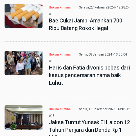
Hukum Kriminal
Selasa, 27 Februari 2024 - 12:28:24
WIB
Bae Cukai Jambi Amankan 700
Ribu Batang Rokok Ilegal
Hukum Kriminal
Senin, 08 Januari 2024 - 13:30:04
WIB
Haris dan Fatia divonis bebas dari
kasus pencemaran nama baik
Luhut
Hukum Kriminal
Senin, 11 Desember 2023 - 13:05:12
WIB
Jaksa Tuntut Yunsak El Halcon 12
Tahun Penjara dan Denda Rp 1