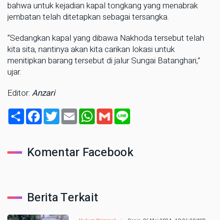
bahwa untuk kejadian kapal tongkang yang menabrak
jembatan telah ditetapkan sebagai tersangka.
“Sedangkan kapal yang dibawa Nakhoda tersebut telah
kita sita, nantinya akan kita carikan lokasi untuk
menitipkan barang tersebut di jalur Sungai Batanghari,”
ujar.
Editor:
Anzari
Share
Facebook
Twitter
Email
WhatsApp
Gmail
Line
Komentar Facebook
Berita Terkait