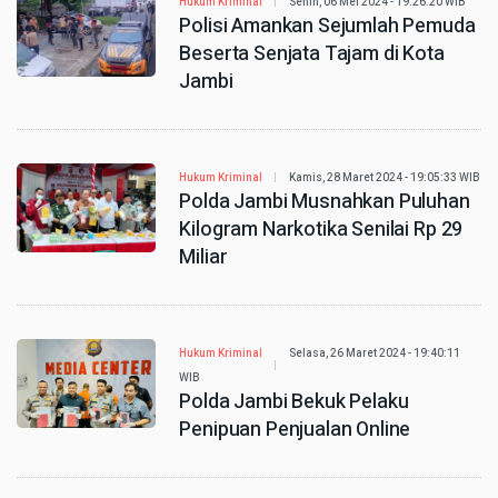
Hukum Kriminal
Senin, 06 Mei 2024 - 19:26:20 WIB
Polisi Amankan Sejumlah Pemuda
Beserta Senjata Tajam di Kota
Jambi
Hukum Kriminal
Kamis, 28 Maret 2024 - 19:05:33 WIB
Polda Jambi Musnahkan Puluhan
Kilogram Narkotika Senilai Rp 29
Miliar
Hukum Kriminal
Selasa, 26 Maret 2024 - 19:40:11
WIB
Polda Jambi Bekuk Pelaku
Penipuan Penjualan Online